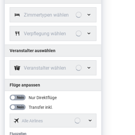
Zimmertypen wählen
Verpflegung wählen
Veranstalter auswählen
Veranstalter wählen
Flüge anpassen
Nur Direktflüge
Nein
Transfer inkl.
Nein
Alle Airlines
Flugzeiten
Flugzeiten