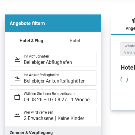
Angebote filtern
Ange
Hote
Hotel & Flug
Hotel
Wählen
Veran
Ihr Abflughafen
Beliebiger Abflughafen
Hote
Ihr Ankunftsflughafen
Beliebiger Ankunftsflughäfen
Wählen Sie Ihren Reisezeitraum
09.08.26
–
07.08.27
1 Woche
Wer wird verreisen
2 Erwachsene
Keine Kinder
Zimmer & Verpflegung