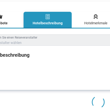
bote
Hotelbeschreibung
Hotelmerkmale
lbeschreibung
 Sie einen Reiseveranstalter
stalter wählen
lbeschreibung