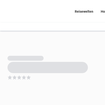
Reisewelten
Ho
5