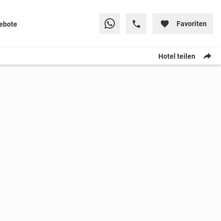
Favoriten
ebote
Hotel teilen