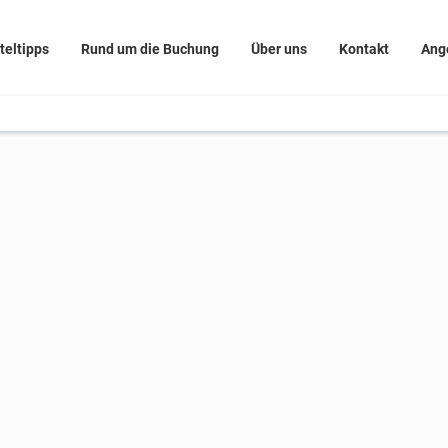
teltipps
Rund um die Buchung
Über uns
Kontakt
Ang