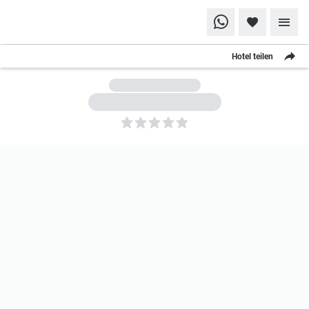
Hotel teilen
5