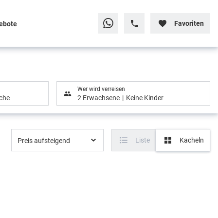
Favoriten
ebote
Wer wird verreisen
che
2 Erwachsene
Keine Kinder
Liste
Kacheln
Preis aufsteigend