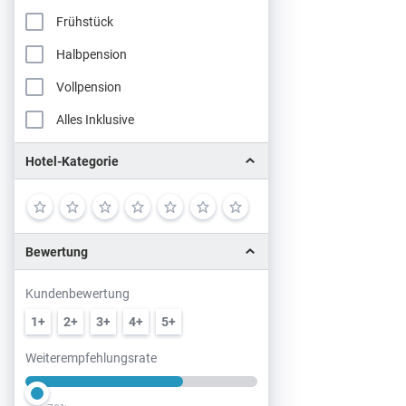
Frühstück
Halbpension
Vollpension
Alles Inklusive
Hotel-Kategorie
Bewertung
Kundenbewertung
1+
2+
3+
4+
5+
Weiterempfehlungsrate
Slider