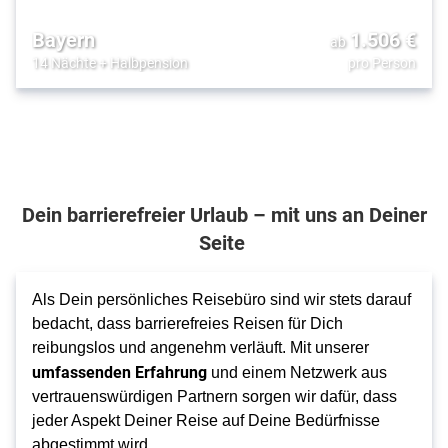
Bayern
1.506
€
ab
14 Nächte
+
Halbpension
pro Person
Dein barrierefreier Urlaub – mit uns an Deiner
Seite
Als Dein persönliches Reisebüro sind wir stets darauf
bedacht, dass barrierefreies Reisen für Dich
reibungslos und angenehm verläuft. Mit unserer
umfassenden Erfahrung
und einem Netzwerk aus
vertrauenswürdigen Partnern sorgen wir dafür, dass
jeder Aspekt Deiner Reise auf Deine Bedürfnisse
abgestimmt wird.