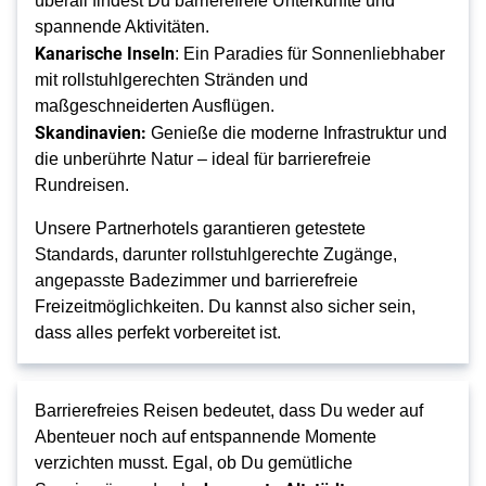
überall findest Du barrierefreie Unterkünfte und
spannende Aktivitäten.
Kanarische Inseln
: Ein Paradies für Sonnenliebhaber
mit rollstuhlgerechten Stränden und
maßgeschneiderten Ausflügen.
Skandinavien:
Genieße die moderne Infrastruktur und
die unberührte Natur – ideal für barrierefreie
Rundreisen.
Unsere Partnerhotels garantieren getestete
Standards, darunter rollstuhlgerechte Zugänge,
angepasste Badezimmer und barrierefreie
Freizeitmöglichkeiten. Du kannst also sicher sein,
dass alles perfekt vorbereitet ist.
Barrierefreies Reisen bedeutet, dass Du weder auf
Abenteuer noch auf entspannende Momente
verzichten musst. Egal, ob Du gemütliche