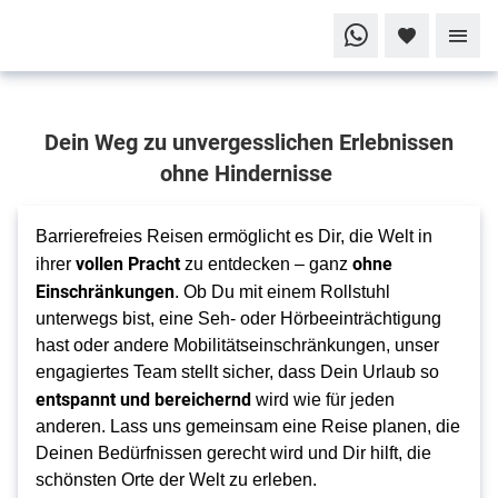
Dein
Dein Weg zu unvergesslichen Erlebnissen
Urlaub
ohne
ohne Hindernisse
Grenzen
Barrierefrei
Barrierefreies Reisen ermöglicht es Dir, die Welt in
Reisen
vollen Pracht
ohne
ihrer
zu entdecken – ganz
Einschränkungen
. Ob Du mit einem Rollstuhl
unterwegs bist, eine Seh- oder Hörbeeinträchtigung
hast oder andere Mobilitätseinschränkungen, unser
engagiertes Team stellt sicher, dass Dein Urlaub so
entspannt und bereichernd
wird wie für jeden
anderen. Lass uns gemeinsam eine Reise planen, die
Deinen Bedürfnissen gerecht wird und Dir hilft, die
schönsten Orte der Welt zu erleben.